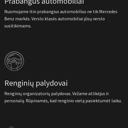
Prabangūs automobiliai
Nuomojame itin prabangius automobilius ne tik Mercedes
Benz markės. Verslo klasės automobiliai jūsų verslo
susitikimams.
Renginių palydovai
Renginių organizatorių palydovas. Vežame atlikėjus ir
personalą. Rūpinamės, kad renginio vietą pasiektumėt laiku.