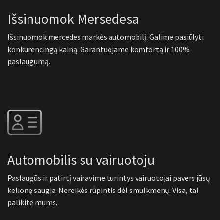
Išsinuomok Mersedesa
Išsinuomok mercedes markės automobilį. Galime pasiūlyti
konkurencingą kainą. Garantuojame komfortą ir 100%
paslaugumą.
Automobilis su vairuotoju
Paslaugūs ir patirtį vairavime turintys vairuotojai pavers jūsų
kelionę saugia. Nereikės rūpintis dėl smulkmenų. Visa, tai
palikite mums.