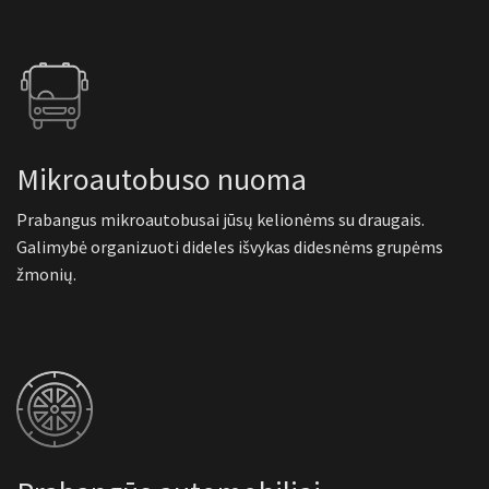
Mikroautobuso nuoma
Prabangus mikroautobusai jūsų kelionėms su draugais.
Galimybė organizuoti dideles išvykas didesnėms grupėms
žmonių.