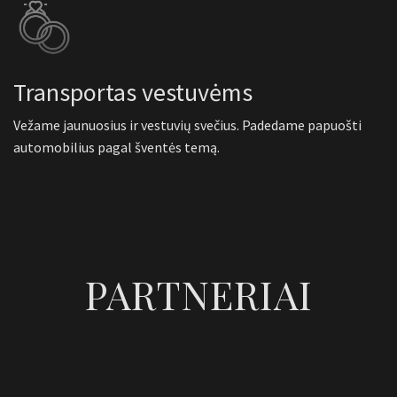
Transportas vestuvėms
Vežame jaunuosius ir vestuvių svečius. Padedame papuošti
automobilius pagal šventės temą.
PARTNERIAI