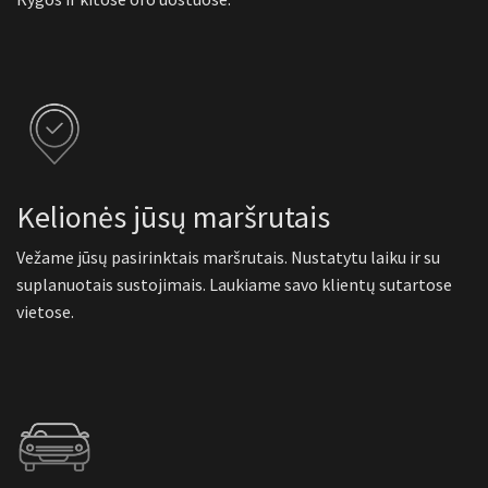
Kelionės jūsų maršrutais
Vežame jūsų pasirinktais maršrutais. Nustatytu laiku ir su
suplanuotais sustojimais. Laukiame savo klientų sutartose
vietose.