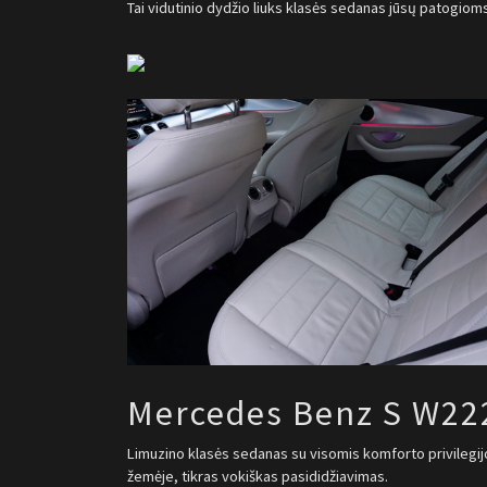
Tai vidutinio dydžio liuks klasės sedanas jūsų patogioms
Mercedes Benz S W22
Limuzino klasės sedanas su visomis komforto privilegi
žemėje, tikras vokiškas pasididžiavimas.