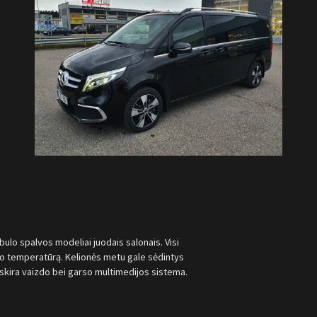
bulo spalvos modeliai juodais salonais. Visi
ono temperatūrą. Kelionės metu gale sėdintys
skira vaizdo bei garso multimedijos sistema.