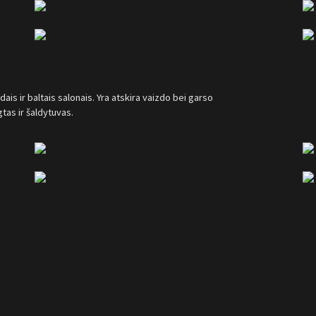
is ir baltais salonais. Yra atskira vaizdo bei garso
tas ir šaldytuvas.