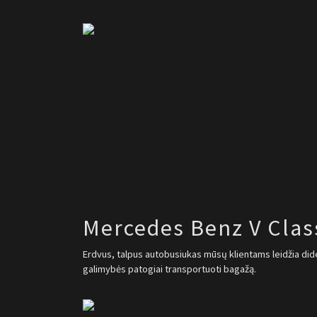
Mercedes Benz V Clas
Erdvus, talpus autobusiukas mūsų klientams leidžia dide
galimybės patogiai transportuoti bagažą.