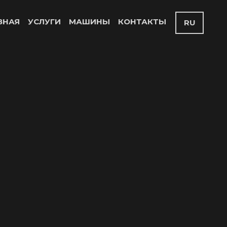
ВНАЯ
УСЛУГИ
МАШИНЫ
КОНТАКТЫ
RU