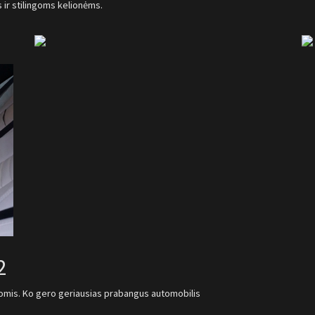
 ir stilingoms kelionėms.
2
jomis. Ko gero geriausias prabangus automobilis