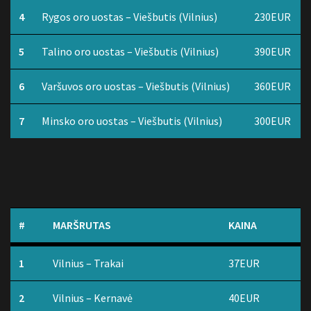
4
Rygos oro uostas – Viešbutis (Vilnius)
230EUR
5
Talino oro uostas – Viešbutis (Vilnius)
390EUR
6
Varšuvos oro uostas – Viešbutis (Vilnius)
360EUR
7
Minsko oro uostas – Viešbutis (Vilnius)
300EUR
#
MARŠRUTAS
KAINA
1
Vilnius – Trakai
37EUR
2
Vilnius – Kernavė
40EUR